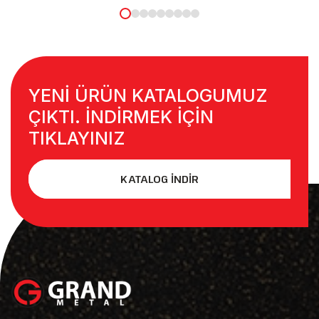
YENİ ÜRÜN KATALOGUMUZ
ÇIKTI. İNDİRMEK İÇİN
TIKLAYINIZ
KATALOG İNDİR