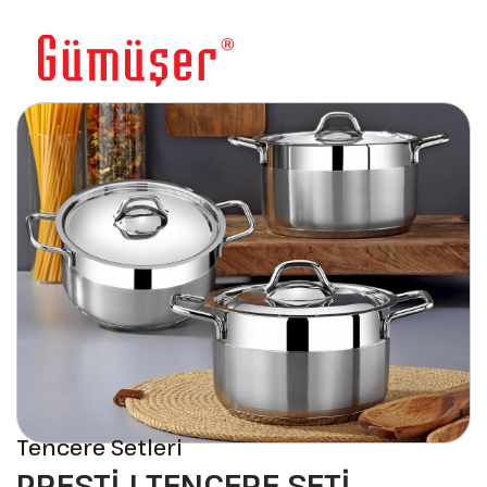
Tencere Setleri
PRESTİJ TENCERE SETİ