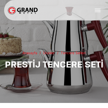
Anasayfa
Ürünler
Tencere Setleri
PRESTİJ TENCERE SETİ