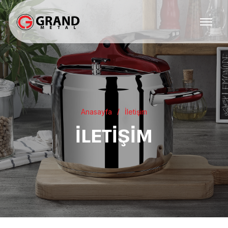
Anasayfa
İletişim
İLETIŞIM