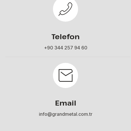
Telefon
+90 344 257 94 60
Email
info@grandmetal.com.tr