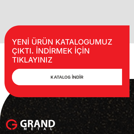
YENİ ÜRÜN KATALOGUMUZ
ÇIKTI. İNDİRMEK İÇİN
TIKLAYINIZ
KATALOG İNDİR